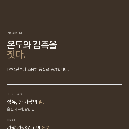
PROMISE
온도와 감촉을
짓다.
1994년부터 조용히 품질로 증명합니다.
HERITAGE
섬유, 한 가닥의
일.
솜 한 가닥에, 삼십 년.
CRAFT
가장 가까운 곳의
온기.