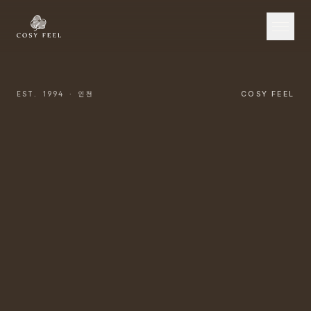
EST. 1994 · 인천
COSY FEEL